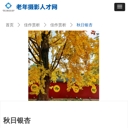
首页
ꄲ
佳作赏析
ꄲ
佳作赏析
ꄲ
秋日银杏
秋日银杏