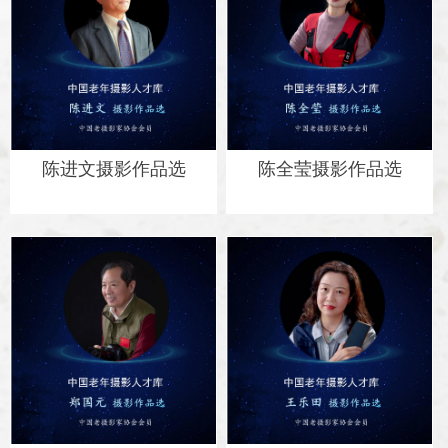
陈进文摄影作品选
陈全莹摄影作品选