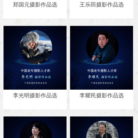
郑国元摄影作品选
王乐田摄影作品选
李光明摄影作品选
李耀民摄影作品选