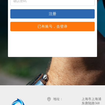
注册
已有账号，去登录
地址：
上海市上海浦
东唐陆路568